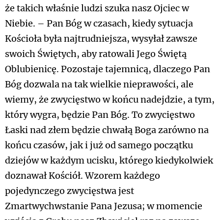
że takich właśnie ludzi szuka nasz Ojciec w
Niebie. – Pan Bóg w czasach, kiedy sytuacja
Kościoła była najtrudniejsza, wysyłał zawsze
swoich Świętych, aby ratowali Jego Świętą
Oblubienicę. Pozostaje tajemnicą, dlaczego Pan
Bóg dozwala na tak wielkie nieprawości, ale
wiemy, że zwycięstwo w końcu nadejdzie, a tym,
który wygra, będzie Pan Bóg. To zwycięstwo
Łaski nad złem będzie chwałą Boga zarówno na
końcu czasów, jak i już od samego początku
dziejów w każdym ucisku, którego kiedykolwiek
doznawał Kościół. Wzorem każdego
pojedynczego zwycięstwa jest
Zmartwychwstanie Pana Jezusa; w momencie