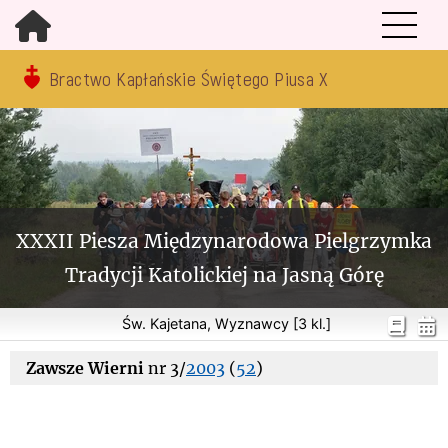
Bractwo Kapłańskie Świętego Piusa X
XXXII Piesza Międzynarodowa Pielgrzymka
Tradycji Katolickiej na Jasną Górę
Św. Kajetana, Wyznawcy [3 kl.]
Zawsze Wierni
nr 3/
2003
(
52
)