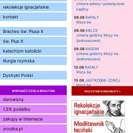
zmiana adresu i poświęcenie
rekolekcje ignacjańskie
kaplicy
kontakt
09.08
RAFAŁY
Msza św.
09.08
KIELCE
Bractwo św. Piusa X
zmiana godziny Mszy św.
(jednorazowo)
św. Pius X
09.08
RADOM
katechizm katolicki
zmiana godziny Mszy św.
(jednorazowo)
liturgia rzymska
10.08
RAFAŁY
Msza św.
Dystrykt Polski
15.08
JASTRZĘBIE-ZDRÓJ
Msza św.
WSPOMÓŻ DZIEŁA BRACTWA
wszystkie komunikaty »
15.08
RADOM
Msza św.
darowizny
15.08
KIELCE
1,5% podatku
Msza św.
zakupy w Internecie
15.08
BUKOWIEC
zmiana godziny Mszy św.
zrzutka.pl
(jednorazowo)