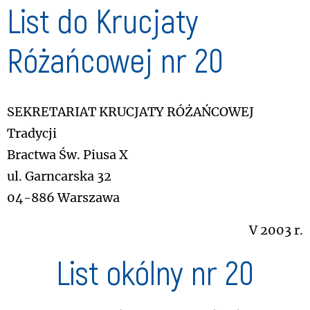
List do Krucjaty
Różańcowej nr 20
Sekretariat Krucjaty Różańcowej
Tradycji
Bractwa Św. Piusa X
ul. Garncarska 32
04-886 Warszawa
V 2003 r.
List okólny nr 20