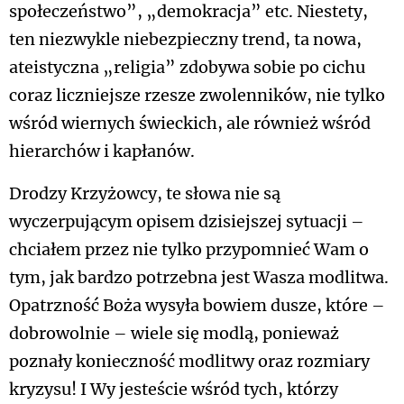
społeczeństwo”, „demokracja” etc. Niestety,
ten niezwykle niebezpieczny trend, ta nowa,
ateistyczna „religia” zdobywa sobie po cichu
coraz liczniejsze rzesze zwolenników, nie tylko
wśród wiernych świeckich, ale również wśród
hierarchów i kapłanów.
Drodzy Krzyżowcy, te słowa nie są
wyczerpującym opisem dzisiejszej sytuacji –
chciałem przez nie tylko przypomnieć Wam o
tym, jak bardzo potrzebna jest Wasza modlitwa.
Opatrzność Boża wysyła bowiem dusze, które –
dobrowolnie – wiele się modlą, ponieważ
poznały konieczność modlitwy oraz rozmiary
kryzysu! I Wy jesteście wśród tych, którzy