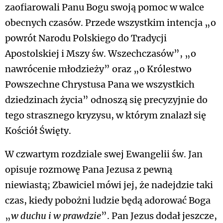
zaofiarowali Panu Bogu swoją pomoc w walce
obecnych czasów. Przede wszystkim intencja „o
powrót Narodu Polskiego do Tradycji
Apostolskiej i Mszy św. Wszechczasów”, „o
nawrócenie młodzieży” oraz „o Królestwo
Powszechne Chrystusa Pana we wszystkich
dziedzinach życia” odnoszą się precyzyjnie do
tego strasznego kryzysu, w którym znalazł się
Kościół Święty.
W czwartym rozdziale swej Ewangelii św. Jan
opisuje rozmowę Pana Jezusa z pewną
niewiastą; Zbawiciel mówi jej, że nadejdzie taki
czas, kiedy pobożni ludzie będą adorować Boga
„
w duchu i w prawdzie
”. Pan Jezus dodał jeszcze,