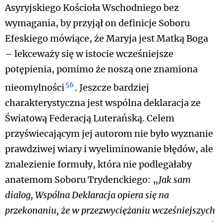
Asyryjskiego Kościoła Wschodniego bez
wymagania, by przyjął on definicje Soboru
Efeskiego mówiące, że Maryja jest Matką Boga
– lekceważy się w istocie wcześniejsze
potępienia, pomimo że noszą one znamiona
56
nieomylności
. Jeszcze bardziej
charakterystyczna jest wspólna deklaracja ze
Światową Federacją Luterańską. Celem
przyświecającym jej autorom nie było wyznanie
prawdziwej wiary i wyeliminowanie błędów, ale
znalezienie formuły, która nie podlegałaby
anatemom Soboru Trydenckiego: „
Jak sam
dialog, Wspólna Deklaracja opiera się na
przekonaniu, że w przezwyciężaniu wcześniejszych