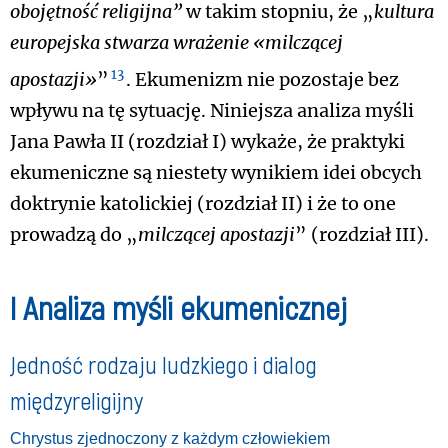
obojętność religijna”
w takim stopniu, że „
kultura
europejska stwarza wrażenie «milczącej
13
apostazji»
”
. Ekumenizm nie pozostaje bez
wpływu na tę sytuację. Niniejsza analiza myśli
Jana Pawła II (rozdział I) wykaże, że praktyki
ekumeniczne są niestety wynikiem idei obcych
doktrynie katolickiej (rozdział II) i że to one
prowadzą do „
milczącej apostazji
” (rozdział III).
I Analiza myśli ekumenicznej
Jedność rodzaju ludzkiego i dialog
międzyreligijny
Chrystus zjednoczony z każdym człowiekiem