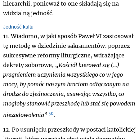
hierarchii, ponieważ to one składają się na
widzialną jedność.
Jedność kultu
11. Wiadomo, w jaki sposób Paweł VI zastosował
tę metodę w dziedzinie sakramentów: poprzez
sukcesywne reformy liturgiczne, wdrażające
dekrety soborowe, „
Kościół kierował
się (...)
pragnieniem uczynienia wszystkiego co w jego
mocy, by pomóc naszym braciom odłączonym na
drodze do zjednoczenia, usuwając wszystko, co
mogłoby stanowić przeszkodę lub stać się powodem
50
niezadowolenia
”
.
12. Po usunięciu przeszkody w postaci katolickiej