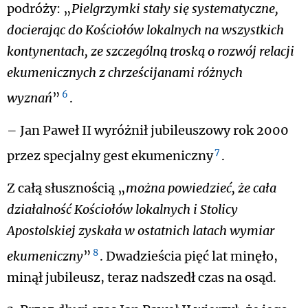
podróży: „
Pielgrzymki stały się systematyczne,
docierając do Kościołów lokalnych na wszystkich
kontynentach, ze szczególną troską o rozwój relacji
ekumenicznych z chrześcijanami różnych
6
wyznań
”
.
– Jan Paweł II wyróżnił jubileuszowy rok 2000
7
przez specjalny gest ekumeniczny
.
Z całą słusznością „
można powiedzieć, że cała
działalność Kościołów lokalnych i Stolicy
Apostolskiej zyskała w ostatnich latach wymiar
8
ekumeniczny
”
. Dwadzieścia pięć lat minęło,
minął jubileusz, teraz nadszedł czas na osąd.