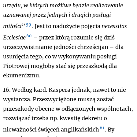
urzędu, w których możliwe będzie realizowanie
uznawanej przez jednych i drugich posługi
59
miłości
”
. Jest to nadużycie pojęcia
necessitas
60
Ecclesiae
– przez którą rozumie się dziś
urzeczywistnianie jedności chrześcijan – dla
usunięcia tego, co w wykonywaniu posługi
Piotrowej mogłoby stać się przeszkodą dla
ekumenizmu.
16. Według kard. Kaspera jednak, nawet to nie
wystarcza. Przezwyciężone muszą zostać
przeszkody obecne w odłączonych wspólnotach,
rozwiązać trzeba np. kwestię dekretu o
61
nieważności święceń anglikańskich
. By