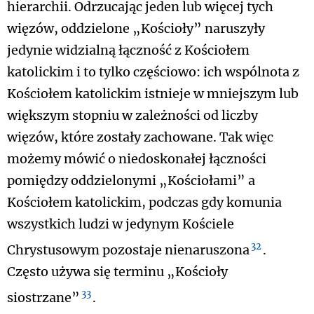
hierarchii. Odrzucając jeden lub więcej tych
więzów, oddzielone „Kościoły” naruszyły
jedynie widzialną łączność z Kościołem
katolickim i to tylko częściowo: ich wspólnota z
Kościołem katolickim istnieje w mniejszym lub
większym stopniu w zależności od liczby
więzów, które zostały zachowane. Tak więc
możemy mówić o niedoskonałej łączności
pomiędzy oddzielonymi „Kościołami” a
Kościołem katolickim, podczas gdy komunia
wszystkich ludzi w jedynym Kościele
32
Chrystusowym pozostaje nienaruszona
.
Często używa się terminu „Kościoły
33
siostrzane”
.