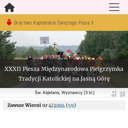
Bractwo Kapłańskie Świętego Piusa X
XXXII Piesza Międzynarodowa Pielgrzymka
Tradycji Katolickiej na Jasną Górę
Św. Kajetana, Wyznawcy [3 kl.]
Zawsze Wierni
nr 4/
2004
(
59
)