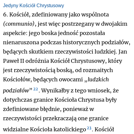
Jedyny Kościół Chrystusowy
6. Kościół, zdefiniowany jako wspólnota
(communio)
, jest więc postrzegany w dwojakim
aspekcie: jego boska jedność pozostała
nienaruszona podczas historycznych podziałów,
będących skutkiem rzeczywistości ludzkiej. Jan
Paweł II odróżnia Kościół Chrystusowy, który
jest rzeczywistością boską, od rozmaitych
Kościołów, będących owocami „
ludzkich
22
podziałów
”
. Wynikałby z tego wniosek, że
dotychczas granice Kościoła Chrystusa były
zdefiniowane błędnie, ponieważ w
rzeczywistości przekraczają one granice
23
widzialne Kościoła katolickiego
. Kościół