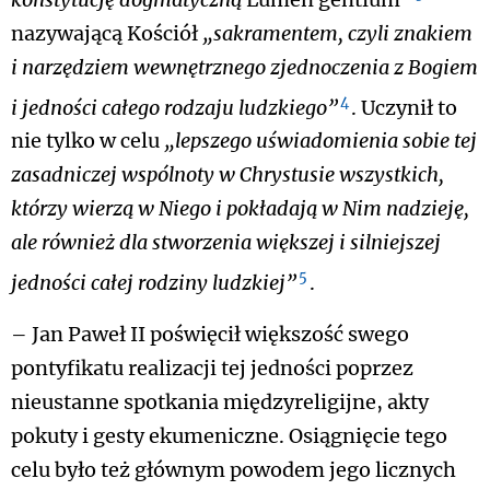
nazywającą Kościół
„sakramentem, czyli znakiem
i narzędziem wewnętrznego zjednoczenia z Bogiem
4
i jedności całego rodzaju ludzkiego”
. Uczynił to
nie tylko w celu
„lepszego uświadomienia sobie tej
zasadniczej wspólnoty w Chrystusie wszystkich,
którzy wierzą w Niego i pokładają w Nim nadzieję,
ale również dla stworzenia większej i silniejszej
5
jedności całej rodziny ludzkiej”
.
– Jan Paweł II poświęcił większość swego
pontyfikatu realizacji tej jedności poprzez
nieustanne spotkania międzyreligijne, akty
pokuty i gesty ekumeniczne. Osiągnięcie tego
celu było też głównym powodem jego licznych