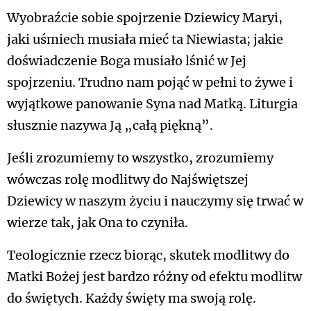
Wyobraźcie sobie spojrzenie Dziewicy Maryi,
jaki uśmiech musiała mieć ta Niewiasta; jakie
doświadczenie Boga musiało lśnić w Jej
spojrzeniu. Trudno nam pojąć w pełni to żywe i
wyjątkowe panowanie Syna nad Matką. Liturgia
słusznie nazywa Ją „całą piękną”.
Jeśli zrozumiemy to wszystko, zrozumiemy
wówczas rolę modlitwy do Najświętszej
Dziewicy w naszym życiu i nauczymy się trwać w
wierze tak, jak Ona to czyniła.
Teologicznie rzecz biorąc, skutek modlitwy do
Matki Bożej jest bardzo różny od efektu modlitw
do świętych. Każdy święty ma swoją rolę.