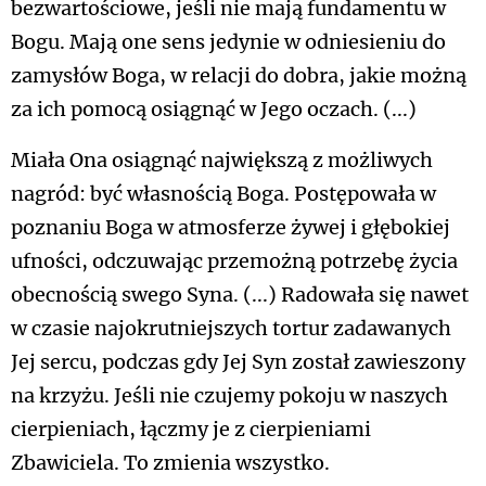
bezwartościowe, jeśli nie mają fundamentu w
Bogu. Mają one sens jedynie w odniesieniu do
zamysłów Boga, w relacji do dobra, jakie możną
za ich pomocą osiągnąć w Jego oczach. (...)
Miała Ona osiągnąć największą z możliwych
nagród: być własnością Boga. Postępowała w
poznaniu Boga w atmosferze żywej i głębokiej
ufności, odczuwając przemożną potrzebę życia
obecnością swego Syna. (...) Radowała się nawet
w czasie najokrutniejszych tortur zadawanych
Jej sercu, podczas gdy Jej Syn został zawieszony
na krzyżu. Jeśli nie czujemy pokoju w naszych
cierpieniach, łączmy je z cierpieniami
Zbawiciela. To zmienia wszystko.