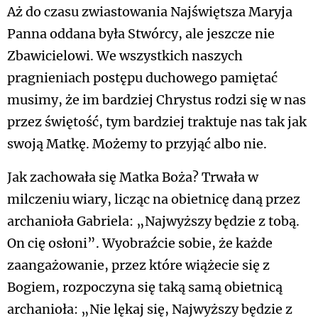
Aż do czasu zwiastowania Najświętsza Maryja
Panna oddana była Stwórcy, ale jeszcze nie
Zbawicielowi. We wszystkich naszych
pragnieniach postępu duchowego pamiętać
musimy, że im bardziej Chrystus rodzi się w nas
przez świętość, tym bardziej traktuje nas tak jak
swoją Matkę. Możemy to przyjąć albo nie.
Jak zachowała się Matka Boża? Trwała w
milczeniu wiary, licząc na obietnicę daną przez
archanioła Gabriela: „Najwyższy będzie z tobą.
On cię osłoni”. Wyobraźcie sobie, że każde
zaangażowanie, przez które wiążecie się z
Bogiem, rozpoczyna się taką samą obietnicą
archanioła: „Nie lękaj się, Najwyższy będzie z