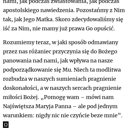
nami, jak podczas zwiastowania, jak podczas
apostolskiego nawiedzenia. Pozostańmy z Nim
tak, jak Jego Matka. Skoro zdecydowaliśmy się
iść za Nim, nie mamy już prawa Go opuścić.
Rozumiemy teraz, w jaki sposób odmawiany
przez nas różaniec przyczynia się do Bożego
panowania nad nami, jak wpływa na nasze
podporządkowanie się Mu. Niech ta modlitwa
rozbudza w naszych sumieniach pragnienie
doskonałości, a w naszych sercach pragnienie
miłości Bożej. „Pomogę wam – mówi nam
Najświętsza Maryja Panna – ale pod jednym
warunkiem: nigdy nic nie czyńcie beze mnie”.
Ω