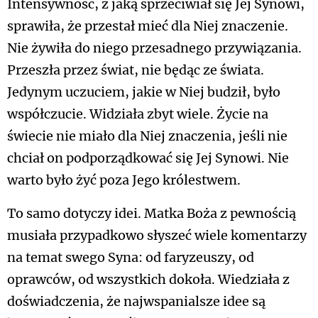
Intensywność, z jaką sprzeciwiał się Jej Synowi,
sprawiła, że przestał mieć dla Niej znaczenie.
Nie żywiła do niego przesadnego przywiązania.
Przeszła przez świat, nie będąc ze świata.
Jedynym uczuciem, jakie w Niej budził, było
współczucie. Widziała zbyt wiele. Życie na
świecie nie miało dla Niej znaczenia, jeśli nie
chciał on podporządkować się Jej Synowi. Nie
warto było żyć poza Jego królestwem.
To samo dotyczy idei. Matka Boża z pewnością
musiała przypadkowo słyszeć wiele komentarzy
na temat swego Syna: od faryzeuszy, od
oprawców, od wszystkich dokoła. Wiedziała z
doświadczenia, że najwspanialsze idee są