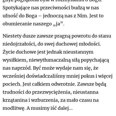
Spotykające nas przeciwności budzą w nas
ufność do Boga – jednoczą nas z Nim. Jest to
obumieranie naszego „ja”.
Niestety dusze zawsze pragną powrotu do stanu
niedojrzałości, do swej duchowej młodości.
Życie duchowe jest jednak nieustannym
wysiłkiem, niewytłumaczalną siłą popychającą
nas naprzód. Być może wydaje nam się, że
wcześniej doświadczaliśmy mniej pokus i więcej
pociech. Jest całkiem odwrotnie. Zawsze będą
trudności do przezwyciężenia, nieustanna
krzątanina i wzburzenia, za mało czasu na
modlitwę. A musimy iść dalej...