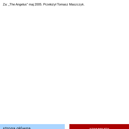
Za: „The Angelus” maj 2005. Przełożył Tomasz Maszczyk.
strona główna
KOMUNIKATY