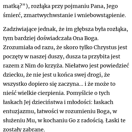
matką?”), rozłąka przy pojmaniu Pana, Jego
śmierć, zmartwychwstanie i wniebowstąpienie.
Zadziwiające jednak, że im głębsza była rozłąka,
tym bardziej doświadczała Ona Boga.
Zrozumiała od razu, że skoro tylko Chrystus jest
poczęty w naszej duszy, dusza ta przybita jest
razem z Nim do krzyża. Niełatwo jest powiedzieć
dziecku, że nie jest u końca swej drogi, że
wszystko dopiero się zaczyna... i że może to
nieść wielkie cierpienia. Pomyślcie o tych
łaskach Jej dzieciństwa i młodości: łaskach
entuzjazmu, łatwości w rozumieniu Boga, w
służeniu Mu, w kochaniu Go z radością. Łaski te
zostały zabrane.