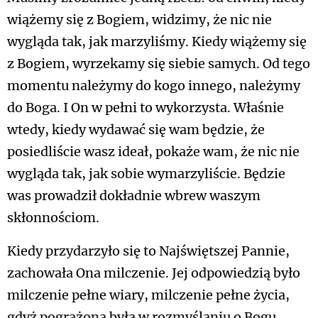
wiążemy się z Bogiem, widzimy, że nic nie
wygląda tak, jak marzyliśmy. Kiedy wiążemy się
z Bogiem, wyrzekamy się siebie samych. Od tego
momentu należymy do kogo innego, należymy
do Boga. I On w pełni to wykorzysta. Właśnie
wtedy, kiedy wydawać się wam będzie, że
posiedliście wasz ideał, pokaże wam, że nic nie
wygląda tak, jak sobie wymarzyliście. Będzie
was prowadził dokładnie wbrew waszym
skłonnościom.
Kiedy przydarzyło się to Najświętszej Pannie,
zachowała Ona milczenie. Jej odpowiedzią było
milczenie pełne wiary, milczenie pełne życia,
gdyż pogrążona była w rozmyślaniu o Bogu.