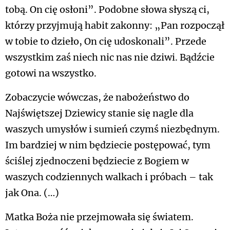
tobą. On cię osłoni”. Podobne słowa słyszą ci,
którzy przyjmują habit zakonny: „Pan rozpoczął
w tobie to dzieło, On cię udoskonali”. Przede
wszystkim zaś niech nic nas nie dziwi. Bądźcie
gotowi na wszystko.
Zobaczycie wówczas, że nabożeństwo do
Najświętszej Dziewicy stanie się nagle dla
waszych umysłów i sumień czymś niezbędnym.
Im bardziej w nim będziecie postępować, tym
ściślej zjednoczeni będziecie z Bogiem w
waszych codziennych walkach i próbach – tak
jak Ona. (…)
Matka Boża nie przejmowała się światem.