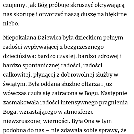
czujemy, jak Bóg próbuje skruszyć okrywającą
nas skorupę i otworzyć naszą duszę na błękitne
niebo.
Niepokalana Dziewica była dzieckiem pełnym
radości wypływającej z bezgrzesznego
dzieciństwa: bardzo czystej, bardzo zdrowej i
bardzo spontanicznej radości, radości
całkowitej, płynącej z dobrowolnej służby w
świątyni. Była oddana służbie ołtarza i już
wówczas czuła się zatracona w Bogu. Następnie
zasmakowała radości intensywnego pragnienia
Boga, wzrastającego w atmosferze
niewzruszonej wierności. Była Ona w tym
podobna do nas – nie zdawała sobie sprawy, że