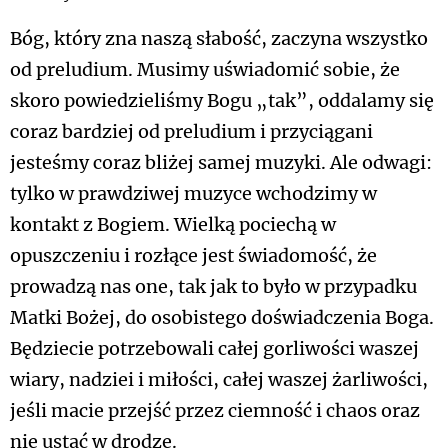
Bóg, który zna naszą słabość, zaczyna wszystko
od preludium. Musimy uświadomić sobie, że
skoro powiedzieliśmy Bogu „tak”, oddalamy się
coraz bardziej od preludium i przyciągani
jesteśmy coraz bliżej samej muzyki. Ale odwagi:
tylko w prawdziwej muzyce wchodzimy w
kontakt z Bogiem. Wielką pociechą w
opuszczeniu i rozłące jest świadomość, że
prowadzą nas one, tak jak to było w przypadku
Matki Bożej, do osobistego doświadczenia Boga.
Będziecie potrzebowali całej gorliwości waszej
wiary, nadziei i miłości, całej waszej żarliwości,
jeśli macie przejść przez ciemność i chaos oraz
nie ustać w drodze.