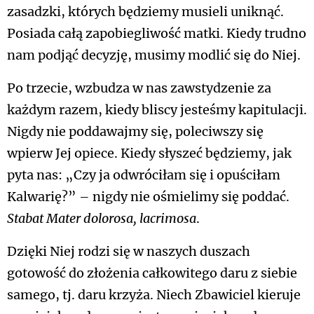
zasadzki, których będziemy musieli uniknąć.
Posiada całą zapobiegliwość matki. Kiedy trudno
nam podjąć decyzję, musimy modlić się do Niej.
Po trzecie, wzbudza w nas zawstydzenie za
każdym razem, kiedy bliscy jesteśmy kapitulacji.
Nigdy nie poddawajmy się, poleciwszy się
wpierw Jej opiece. Kiedy słyszeć będziemy, jak
pyta nas: „Czy ja odwróciłam się i opuściłam
Kalwarię?” – nigdy nie ośmielimy się poddać.
Stabat Mater dolorosa, lacrimosa
.
Dzięki Niej rodzi się w naszych duszach
gotowość do złożenia całkowitego daru z siebie
samego, tj. daru krzyża. Niech Zbawiciel kieruje