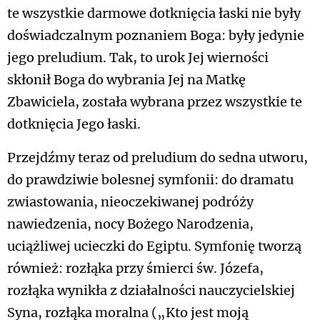
te wszystkie darmowe dotknięcia łaski nie były
doświadczalnym poznaniem Boga: były jedynie
jego preludium. Tak, to urok Jej wierności
skłonił Boga do wybrania Jej na Matkę
Zbawiciela, została wybrana przez wszystkie te
dotknięcia Jego łaski.
Przejdźmy teraz od preludium do sedna utworu,
do prawdziwie bolesnej symfonii: do dramatu
zwiastowania, nieoczekiwanej podróży
nawiedzenia, nocy Bożego Narodzenia,
uciążliwej ucieczki do Egiptu. Symfonię tworzą
również: rozłąka przy śmierci św. Józefa,
rozłąka wynikła z działalności nauczycielskiej
Syna, rozłąka moralna („Kto jest moją