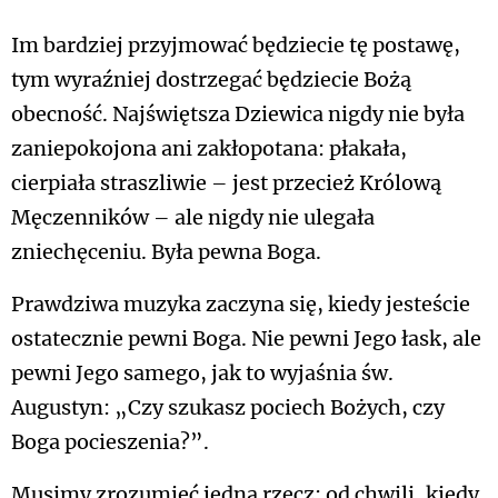
Im bardziej przyjmować będziecie tę postawę,
tym wyraźniej dostrzegać będziecie Bożą
obecność. Najświętsza Dziewica nigdy nie była
zaniepokojona ani zakłopotana: płakała,
cierpiała straszliwie – jest przecież Królową
Męczenników – ale nigdy nie ulegała
zniechęceniu. Była pewna Boga.
Prawdziwa muzyka zaczyna się, kiedy jesteście
ostatecznie pewni Boga. Nie pewni Jego łask, ale
pewni Jego samego, jak to wyjaśnia św.
Augustyn: „Czy szukasz pociech Bożych, czy
Boga pocieszenia?”.
Musimy zrozumieć jedną rzecz: od chwili, kiedy