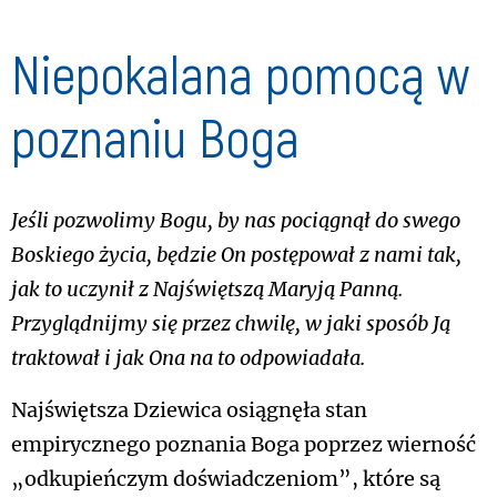
Niepokalana pomocą w
poznaniu Boga
Jeśli pozwolimy Bogu, by nas pociągnął do swego
Boskiego życia, będzie On postępował z nami tak,
jak to uczynił z Najświętszą Maryją Panną.
Przyglądnijmy się przez chwilę, w jaki sposób Ją
traktował i jak Ona na to odpowiadała.
Najświętsza Dziewica osiągnęła stan
empirycznego poznania Boga poprzez wierność
„odkupieńczym doświadczeniom”, które są