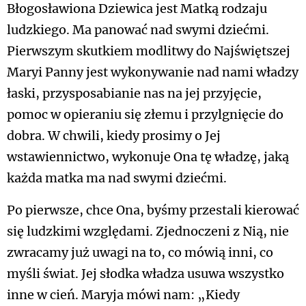
Błogosławiona Dziewica jest Matką rodzaju
ludzkiego. Ma panować nad swymi dziećmi.
Pierwszym skutkiem modlitwy do Najświętszej
Maryi Panny jest wykonywanie nad nami władzy
łaski, przysposabianie nas na jej przyjęcie,
pomoc w opieraniu się złemu i przylgnięcie do
dobra. W chwili, kiedy prosimy o Jej
wstawiennictwo, wykonuje Ona tę władzę, jaką
każda matka ma nad swymi dziećmi.
Po pierwsze, chce Ona, byśmy przestali kierować
się ludzkimi względami. Zjednoczeni z Nią, nie
zwracamy już uwagi na to, co mówią inni, co
myśli świat. Jej słodka władza usuwa wszystko
inne w cień. Maryja mówi nam: „Kiedy