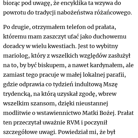
biorąc pod uwagę, że encyklika ta wzywa do
powrotu do tradycji nabożeństwa różańcowego.
Po drugie, otrzymałem telefon od prałata,
któremu mam zaszczyt ufać jako duchowemu
doradcy w wielu kwestiach. Jest to wybitny
mariolog, który z wszelkich względów zasłużył
na to, by być biskupem, a nawet kardynałem, ale
zamiast tego pracuje w małej lokalnej parafii,
gdzie odprawia co tydzień indultową Mszę
trydencką, na którą uzyskał zgodę, wbrew
wszelkim szansom, dzięki nieustannej
modlitwie o wstawiennictwo Matki Bożej. Prałat
ten przeczytał uważnie RVM i poczynił
szczegółowe uwagi. Powiedział mi, że był