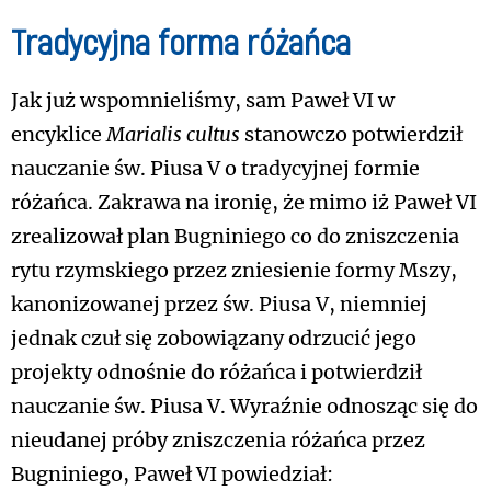
Tradycyjna forma różańca
Jak już wspomnieliśmy, sam Paweł VI w
encyklice
Marialis cultus
stanowczo potwierdził
nauczanie św. Piusa V o tradycyjnej formie
różańca. Zakrawa na ironię, że mimo iż Paweł VI
zrealizował plan Bugniniego co do zniszczenia
rytu rzymskiego przez zniesienie formy Mszy,
kanonizowanej przez św. Piusa V, niemniej
jednak czuł się zobowiązany odrzucić jego
projekty odnośnie do różańca i potwierdził
nauczanie św. Piusa V. Wyraźnie odnosząc się do
nieudanej próby zniszczenia różańca przez
Bugniniego, Paweł VI powiedział: