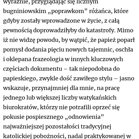
wyraźnie, przyglądając się licznym
bugniniowskim „poprawkom” różańca, które
gdyby zostały wprowadzone w życie, z całą
pewnością doprowadziłyby do katastrofy. Mimo
iż nie widzę powodu, by wątpić, że papież poparł
pomysł dodania pięciu nowych tajemnic, oschła
i oklepana frazeologia w innych kluczowych
częściach dokumentu – tak niepodobna do
papieskiego, zwykle dość zawiłego stylu – jasno
wskazuje, przynajmniej dla mnie, na pracę
jednego lub większej liczby watykańskich
biurokratów, którzy nie potrafili oprzeć się
pokusie pospiesznego „odnowienia”
najważniejszej pozostałości tradycyjnej
katolickiej pobożności, nadal praktykowanej w