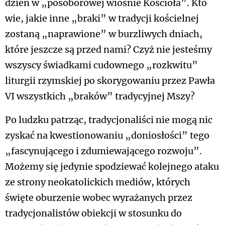
dzień w „posoborowej wiośnie Kościoła”. Kto
wie, jakie inne „braki” w tradycji kościelnej
zostaną „naprawione” w burzliwych dniach,
które jeszcze są przed nami? Czyż nie jesteśmy
wszyscy świadkami cudownego „rozkwitu”
liturgii rzymskiej po skorygowaniu przez Pawła
VI wszystkich „braków” tradycyjnej Mszy?
Po ludzku patrząc, tradycjonaliści nie mogą nic
zyskać na kwestionowaniu „doniosłości” tego
„fascynującego i zdumiewającego rozwoju”.
Możemy się jedynie spodziewać kolejnego ataku
ze strony neokatolickich mediów, których
święte oburzenie wobec wyrażanych przez
tradycjonalistów obiekcji w stosunku do