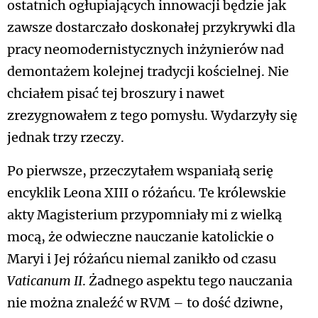
ostatnich ogłupiających innowacji będzie jak
zawsze dostarczało doskonałej przykrywki dla
pracy neomodernistycznych inżynierów nad
demontażem kolejnej tradycji kościelnej. Nie
chciałem pisać tej broszury i nawet
zrezygnowałem z tego pomysłu. Wydarzyły się
jednak trzy rzeczy.
Po pierwsze, przeczytałem wspaniałą serię
encyklik Leona XIII o różańcu. Te królewskie
akty Magisterium przypomniały mi z wielką
mocą, że odwieczne nauczanie katolickie o
Maryi i Jej różańcu niemal zanikło od czasu
Vaticanum II
. Żadnego aspektu tego nauczania
nie można znaleźć w RVM – to dość dziwne,