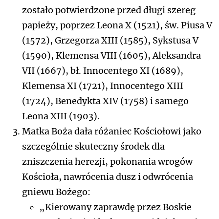
zostało potwierdzone przed długi szereg
papieży, poprzez Leona X (1521), św. Piusa V
(1572), Grzegorza XIII (1585), Sykstusa V
(1590), Klemensa VIII (1605), Aleksandra
VII (1667), bł. Innocentego XI (1689),
Klemensa XI (1721), Innocentego XIII
(1724), Benedykta XIV (1758) i samego
Leona XIII (1903).
Matka Boża dała różaniec Kościołowi jako
szczególnie skuteczny środek dla
zniszczenia herezji, pokonania wrogów
Kościoła, nawrócenia dusz i odwrócenia
gniewu Bożego:
„Kierowany zaprawdę przez Boskie