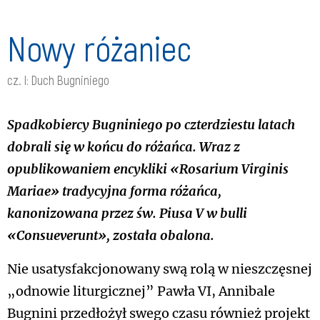
Nowy różaniec
cz. I: Duch Bugniniego
Spadkobiercy Bugniniego po czterdziestu latach
dobrali się w końcu do różańca. Wraz z
opublikowaniem encykliki «Rosarium Virginis
Mariae» tradycyjna forma różańca,
kanonizowana przez św. Piusa V w bulli
«Consueverunt», została obalona.
Nie usatysfakcjonowany swą rolą w nieszczęsnej
„odnowie liturgicznej” Pawła VI, Annibale
Bugnini przedłożył swego czasu również projekt