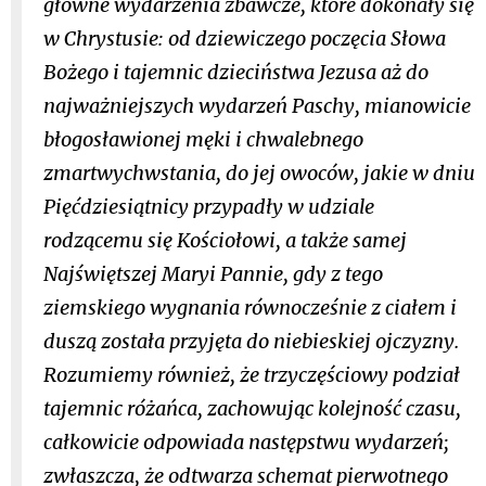
główne wydarzenia zbawcze, które dokonały się
w Chrystusie: od dziewiczego poczęcia Słowa
Bożego i tajemnic dzieciństwa Jezusa aż do
najważniejszych wydarzeń Paschy, mianowicie
błogosławionej męki i chwalebnego
zmartwychwstania, do jej owoców, jakie w dniu
Pięćdziesiątnicy przypadły w udziale
rodzącemu się Kościołowi, a także samej
Najświętszej Maryi Pannie, gdy z tego
ziemskiego wygnania równocześnie z ciałem i
duszą została przyjęta do niebieskiej ojczyzny.
Rozumiemy również, że trzyczęściowy podział
tajemnic różańca, zachowując kolejność czasu,
całkowicie odpowiada następstwu wydarzeń;
zwłaszcza, że odtwarza schemat pierwotnego