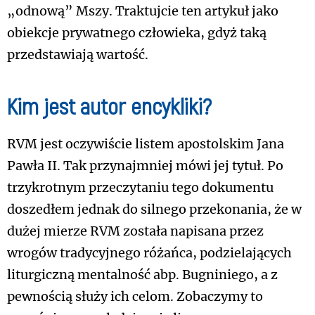
„odnową” Mszy. Traktujcie ten artykuł jako
obiekcje prywatnego człowieka, gdyż taką
przedstawiają wartość.
Kim jest autor encykliki?
RVM jest oczywiście listem apostolskim Jana
Pawła II. Tak przynajmniej mówi jej tytuł. Po
trzykrotnym przeczytaniu tego dokumentu
doszedłem jednak do silnego przekonania, że w
dużej mierze RVM została napisana przez
wrogów tradycyjnego różańca, podzielających
liturgiczną mentalność abp. Bugniniego, a z
pewnością służy ich celom. Zobaczymy to