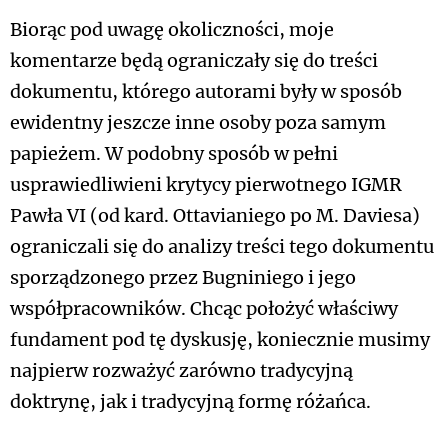
Biorąc pod uwagę okoliczności, moje
komentarze będą ograniczały się do treści
dokumentu, którego autorami były w sposób
ewidentny jeszcze inne osoby poza samym
papieżem. W podobny sposób w pełni
usprawiedliwieni krytycy pierwotnego IGMR
Pawła VI (od kard. Ottavianiego po M. Daviesa)
ograniczali się do analizy treści tego dokumentu
sporządzonego przez Bugniniego i jego
współpracowników. Chcąc położyć właściwy
fundament pod tę dyskusję, koniecznie musimy
najpierw rozważyć zarówno tradycyjną
doktrynę, jak i tradycyjną formę różańca.