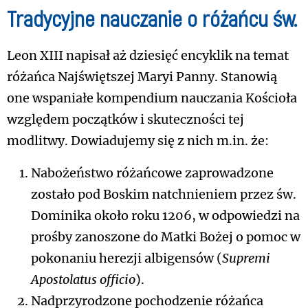
Tradycyjne nauczanie o różańcu św.
Leon XIII napisał aż dziesięć encyklik na temat
różańca Najświętszej Maryi Panny. Stanowią
one wspaniałe kompendium nauczania Kościoła
względem początków i skuteczności tej
modlitwy. Dowiadujemy się z nich m.in. że:
Nabożeństwo różańcowe zaprowadzone
zostało pod Boskim natchnieniem przez św.
Dominika około roku 1206, w odpowiedzi na
prośby zanoszone do Matki Bożej o pomoc w
pokonaniu herezji albigensów (
Supremi
Apostolatus officio
).
Nadprzyrodzone pochodzenie różańca