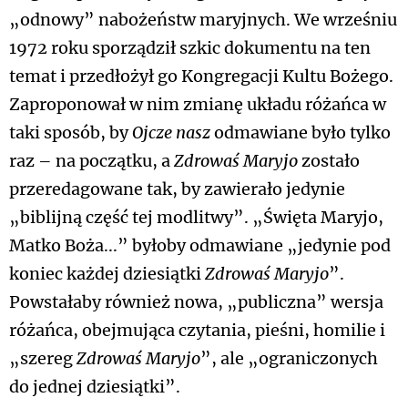
„odnowy” nabożeństw maryjnych. We wrześniu
1972 roku sporządził szkic dokumentu na ten
temat i przedłożył go Kongregacji Kultu Bożego.
Zaproponował w nim zmianę układu różańca w
taki sposób, by
Ojcze nasz
odmawiane było tylko
raz – na początku, a
Zdrowaś Maryjo
zostało
przeredagowane tak, by zawierało jedynie
„biblijną część tej modlitwy”. „Święta Maryjo,
Matko Boża...” byłoby odmawiane „jedynie pod
koniec każdej dziesiątki
Zdrowaś Maryjo
”.
Powstałaby również nowa, „publiczna” wersja
różańca, obejmująca czytania, pieśni, homilie i
„szereg
Zdrowaś Maryjo
”, ale „ograniczonych
do jednej dziesiątki”.