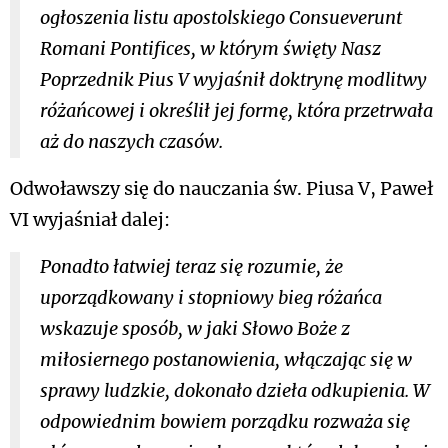
ogłoszenia listu apostolskiego
Consueverunt
Romani Pontifices
, w którym święty Nasz
Poprzednik Pius V wyjaśnił doktrynę modlitwy
różańcowej i określił jej formę, która przetrwała
aż do naszych czasów.
Odwoławszy się do nauczania św. Piusa V, Paweł
VI wyjaśniał dalej:
Ponadto łatwiej teraz się rozumie, że
uporządkowany i stopniowy bieg różańca
wskazuje sposób, w jaki Słowo Boże z
miłosiernego postanowienia, włączając się w
sprawy ludzkie, dokonało dzieła odkupienia. W
odpowiednim bowiem porządku rozważa się