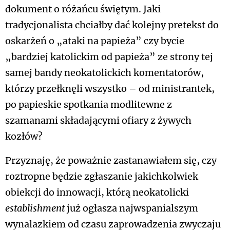
dokument o różańcu świętym. Jaki
tradycjonalista chciałby dać kolejny pretekst do
oskarżeń o „ataki na papieża” czy bycie
„bardziej katolickim od papieża” ze strony tej
samej bandy neokatolickich komentatorów,
którzy przełknęli wszystko – od ministrantek,
po papieskie spotkania modlitewne z
szamanami składającymi ofiary z żywych
kozłów?
Przyznaję, że poważnie zastanawiałem się, czy
roztropne będzie zgłaszanie jakichkolwiek
obiekcji do innowacji, którą neokatolicki
establishment
już ogłasza najwspanialszym
wynalazkiem od czasu zaprowadzenia zwyczaju