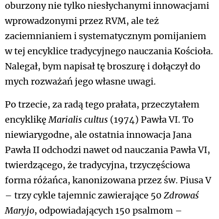
oburzony nie tylko niesłychanymi innowacjami
wprowadzonymi przez RVM, ale też
zaciemnianiem i systematycznym pomijaniem
w tej encyklice tradycyjnego nauczania Kościoła.
Nalegał, bym napisał tę broszurę i dołączył do
mych rozważań jego własne uwagi.
Po trzecie, za radą tego prałata, przeczytałem
encyklikę
Marialis cultus
(1974) Pawła VI. To
niewiarygodne, ale ostatnia innowacja Jana
Pawła II odchodzi nawet od nauczania Pawła VI,
twierdzącego, że tradycyjna, trzyczęściowa
forma różańca, kanonizowana przez św. Piusa V
– trzy cykle tajemnic zawierające 50
Zdrowaś
Maryjo
, odpowiadających 150 psalmom –