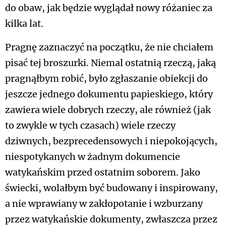
do obaw, jak będzie wyglądał nowy różaniec za
kilka lat.
Pragnę zaznaczyć na początku, że nie chciałem
pisać tej broszurki. Niemal ostatnią rzeczą, jaką
pragnąłbym robić, było zgłaszanie obiekcji do
jeszcze jednego dokumentu papieskiego, który
zawiera wiele dobrych rzeczy, ale również (jak
to zwykle w tych czasach) wiele rzeczy
dziwnych, bezprecedensowych i niepokojących,
niespotykanych w żadnym dokumencie
watykańskim przed ostatnim soborem. Jako
świecki, wolałbym być budowany i inspirowany,
a nie wprawiany w zakłopotanie i wzburzany
przez watykańskie dokumenty, zwłaszcza przez