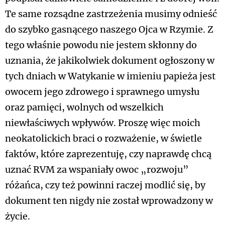
Te same rozsądne zastrzeżenia musimy odnieść
do szybko gasnącego naszego Ojca w Rzymie. Z
tego właśnie powodu nie jestem skłonny do
uznania, że jakikolwiek dokument ogłoszony w
tych dniach w Watykanie w imieniu papieża jest
owocem jego zdrowego i sprawnego umysłu
oraz pamięci, wolnych od wszelkich
niewłaściwych wpływów. Proszę więc moich
neokatolickich braci o rozważenie, w świetle
faktów, które zaprezentuję, czy naprawdę chcą
uznać RVM za wspaniały owoc „rozwoju”
różańca, czy też powinni raczej modlić się, by
dokument ten nigdy nie został wprowadzony w
życie.