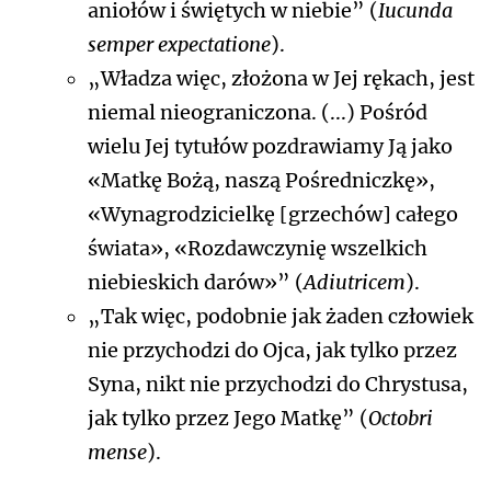
aniołów i świętych w niebie” (
Iucunda
semper expectatione
).
„Władza więc, złożona w Jej rękach, jest
niemal nieograniczona. (...) Pośród
wielu Jej tytułów pozdrawiamy Ją jako
«Matkę Bożą, naszą Pośredniczkę»,
«Wynagrodzicielkę [grzechów] całego
świata», «Rozdawczynię wszelkich
niebieskich darów»” (
Adiutricem
).
„Tak więc, podobnie jak żaden człowiek
nie przychodzi do Ojca, jak tylko przez
Syna, nikt nie przychodzi do Chrystusa,
jak tylko przez Jego Matkę” (
Octobri
mense
).