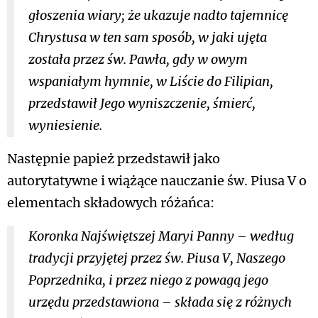
głoszenia wiary; że ukazuje nadto tajemnicę
Chrystusa w ten sam sposób, w jaki ujęta
została przez św. Pawła, gdy w owym
wspaniałym hymnie, w Liście do Filipian,
przedstawił Jego wyniszczenie, śmierć,
wyniesienie.
Następnie papież przedstawił jako
autorytatywne i wiążące nauczanie św. Piusa V o
elementach składowych różańca:
Koronka Najświętszej Maryi Panny – według
tradycji przyjętej przez św. Piusa V, Naszego
Poprzednika, i przez niego z powagą jego
urzędu przedstawiona – składa się z różnych