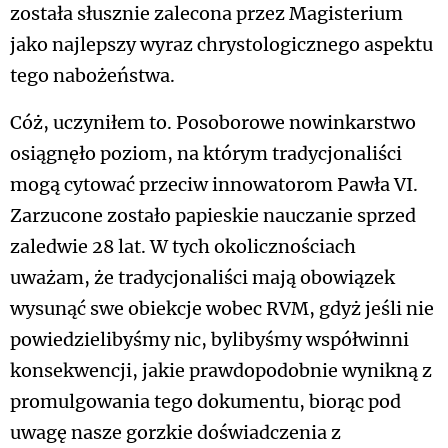
została słusznie zalecona przez Magisterium
jako najlepszy wyraz chrystologicznego aspektu
tego nabożeństwa.
Cóż, uczyniłem to. Posoborowe nowinkarstwo
osiągnęło poziom, na którym tradycjonaliści
mogą cytować przeciw innowatorom Pawła VI.
Zarzucone zostało papieskie nauczanie sprzed
zaledwie 28 lat. W tych okolicznościach
uważam, że tradycjonaliści mają obowiązek
wysunąć swe obiekcje wobec RVM, gdyż jeśli nie
powiedzielibyśmy nic, bylibyśmy współwinni
konsekwencji, jakie prawdopodobnie wynikną z
promulgowania tego dokumentu, biorąc pod
uwagę nasze gorzkie doświadczenia z