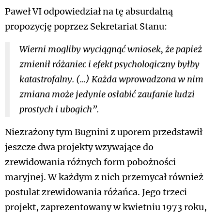
Paweł VI odpowiedział na tę absurdalną
propozycję poprzez Sekretariat Stanu:
Wierni mogliby wyciągnąć wniosek, że papież
zmienił różaniec i efekt psychologiczny byłby
katastrofalny. (...) Każda wprowadzona w nim
zmiana może jedynie osłabić zaufanie ludzi
prostych i ubogich”.
Niezrażony tym Bugnini z uporem przedstawił
jeszcze dwa projekty wzywające do
zrewidowania różnych form pobożności
maryjnej. W każdym z nich przemycał również
postulat zrewidowania różańca. Jego trzeci
projekt, zaprezentowany w kwietniu 1973 roku,