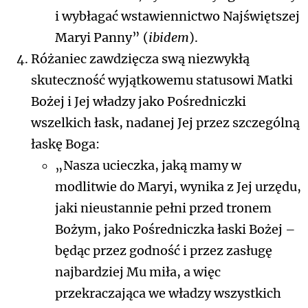
i wybłagać wstawiennictwo Najświętszej
Maryi Panny” (
ibidem
).
Różaniec zawdzięcza swą niezwykłą
skuteczność wyjątkowemu statusowi Matki
Bożej i Jej władzy jako Pośredniczki
wszelkich łask, nadanej Jej przez szczególną
łaskę Boga:
„Nasza ucieczka, jaką mamy w
modlitwie do Maryi, wynika z Jej urzędu,
jaki nieustannie pełni przed tronem
Bożym, jako Pośredniczka łaski Bożej –
będąc przez godność i przez zasługę
najbardziej Mu miła, a więc
przekraczająca we władzy wszystkich