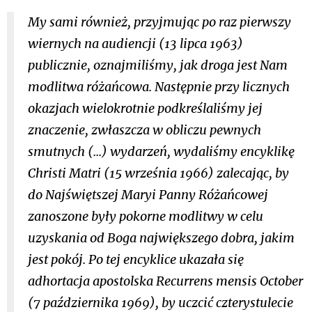
My sami również, przyjmując po raz pierwszy
wiernych na audiencji (13 lipca 1963)
publicznie, oznajmiliśmy, jak droga jest Nam
modlitwa różańcowa. Następnie przy licznych
okazjach wielokrotnie podkreślaliśmy jej
znaczenie, zwłaszcza w obliczu pewnych
smutnych (...) wydarzeń, wydaliśmy encyklikę
Christi Matri
(15 września 1966) zalecając, by
do Najświętszej Maryi Panny Różańcowej
zanoszone były pokorne modlitwy w celu
uzyskania od Boga największego dobra, jakim
jest pokój. Po tej encyklice ukazała się
adhortacja apostolska
Recurrens mensis October
(7 października 1969
)
, by uczcić czterystulecie