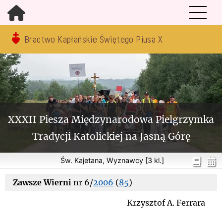
Bractwo Kapłańskie Świętego Piusa X
XXXII Piesza Międzynarodowa Pielgrzymka
Tradycji Katolickiej na Jasną Górę
Św. Kajetana, Wyznawcy [3 kl.]
Zawsze Wierni
nr 6/
2006
(
85
)
Krzysztof A. Ferrara