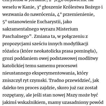
weselu w Kanie, 3° głoszenie Królestwa Bożego i
wezwania do nawrócenia, 4° przemienienie,
5° ustanowienie Eucharystii, jako
sakramentalnego wyrazu Misterium
Paschalnego”. Zmiana ta, w połączeniu z
propozycjami sześciu innych modyfikacji
różańca (które neokatolicka prasa pominęła),
grozi poddaniem owej podstawowej modlitwy
katolickiej temu samemu procesowi
nieustannego eksperymentowania, który
zniszczył ryt rzymski. Trudno przewidzieć, jak
daleko ten proces zajdzie, skoro już raz został
rozpętany, ale jeśli stan nowej Mszy może być
jakimś wskaźnikiem, mamy uzasadniony powód