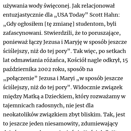
używania wody święconej. Jak relacjonował
entuzjastycznie dla „USA Today” Scott Hahn:
„Gdy ogłosiłem [tę zmianę] studentom, byli
zafascynowani. Stwierdzili, że to poruszające,
ponieważ łączy Jezusa i Maryję w sposób jeszcze
ściślejszy, niż do tej pory”. Tak więc, po setkach
lat odmawiania różańca, Kościół nagle odkrył, 15
października 2002 roku, sposób na
„połączenie” Jezusa i Maryi „w sposób jeszcze
ściślejszy, niż do tej pory”. Widocznie związek
między Matką a Dzieckiem, który rozważamy w
tajemnicach radosnych, nie jest dla
neokatolików związkiem zbyt bliskim. Tak, jest
to jeszcze jeden niesamowity, zdumiewający