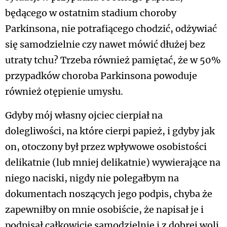
będącego w ostatnim stadium choroby
Parkinsona, nie potrafiącego chodzić, odżywiać
się samodzielnie czy nawet mówić dłużej bez
utraty tchu? Trzeba również pamiętać, że w 50%
przypadków choroba Parkinsona powoduje
również otępienie umysłu.
Gdyby mój własny ojciec cierpiał na
dolegliwości, na które cierpi papież, i gdyby jak
on, otoczony był przez wpływowe osobistości
delikatnie (lub mniej delikatnie) wywierające na
niego naciski, nigdy nie polegałbym na
dokumentach noszących jego podpis, chyba że
zapewniłby on mnie osobiście, że napisał je i
podpisał całkowicie samodzielnie i z dobrej woli.