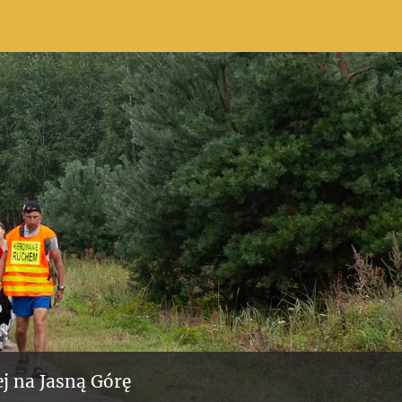
j na Jasną Górę