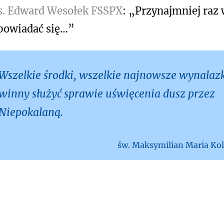
s. Edward Wesołek FSSPX
: „Przynajmniej raz 
powiadać się…”
Wszelkie środki, wszelkie najnowsze wynalaz
winny służyć sprawie uświęcenia dusz przez
Niepokalaną.
św. Maksymilian Maria Ko