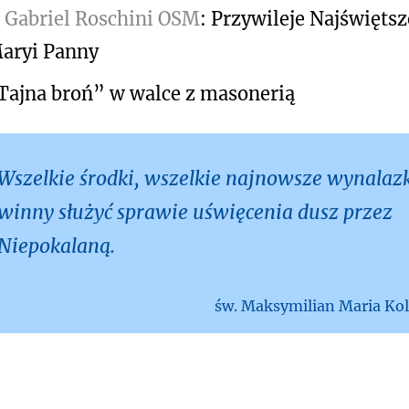
. Gabriel Roschini OSM
: Przywileje Najświętsz
aryi Panny
Tajna broń” w walce z masonerią
Wszelkie środki, wszelkie najnowsze wynalaz
winny służyć sprawie uświęcenia dusz przez
Niepokalaną.
św. Maksymilian Maria Ko