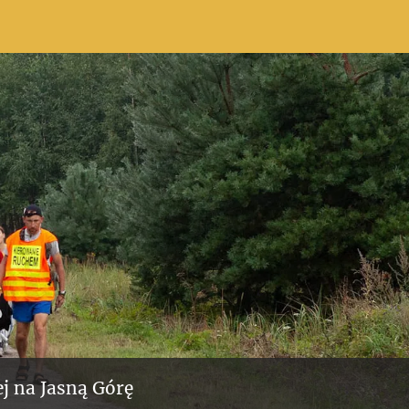
j na Jasną Górę