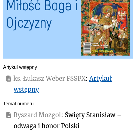
Miłość Boga i
Ojczyzny
Artykuł wstępny
ks. Łukasz Weber FSSPX
:
Artykuł
wstępny
Temat numeru
Ryszard Mozgol
: Święty Stanisław –
odwaga i honor Polski