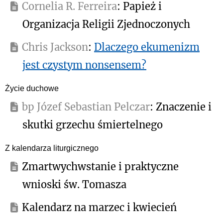
Cornelia R. Ferreira
: Papież i
Organizacja Religii Zjednoczonych
Chris Jackson
:
Dlaczego ekumenizm
jest czystym nonsensem?
Życie duchowe
bp Józef Sebastian Pelczar
: Znaczenie i
skutki grzechu śmiertelnego
Z kalendarza liturgicznego
Zmartwychwstanie i praktyczne
wnioski św. Tomasza
Kalendarz na marzec i kwiecień