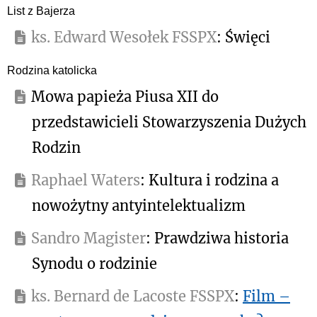
List z Bajerza
ks. Edward Wesołek FSSPX
: Święci
Rodzina katolicka
Mowa papieża Piusa XII do
przedstawicieli Stowarzyszenia Dużych
Rodzin
Raphael Waters
: Kultura i rodzina a
nowożytny antyintelektualizm
Sandro Magister
: Prawdziwa historia
Synodu o rodzinie
ks. Bernard de Lacoste FSSPX
:
Film –