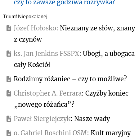
czy to zawsze godziwa rozrywka?
Triumf Niepokalanej
Józef Hołosko
: Nieznany ze słów, znany
z czynów
ks. Jan Jenkins FSSPX
: Ubogi, a ubogaca
cały Kościół
Rodzinny różaniec – czy to możliwe?
Christopher A. Ferrara
: Czyżby koniec
„nowego różańca”?
Paweł Siergiejczyk
: Nasze wady
o. Gabriel Roschini OSM
: Kult maryjny