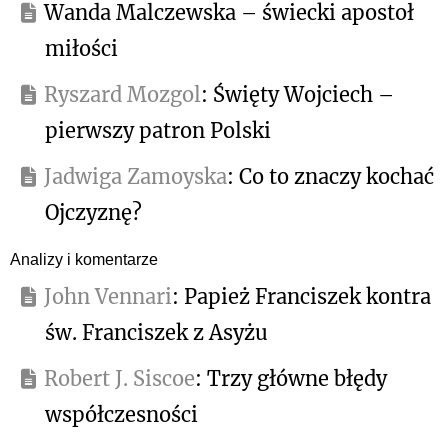
Wanda Malczewska – świecki apostoł
miłości
Ryszard Mozgol
: Święty Wojciech –
pierwszy patron Polski
Jadwiga Zamoyska
: Co to znaczy kochać
Ojczyznę?
Analizy i komentarze
John Vennari
: Papież Franciszek kontra
św. Franciszek z Asyżu
Robert J. Siscoe
: Trzy główne błędy
współczesności