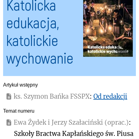
Katolicka
edukacja,
katolickie
wychowanie
Artykuł wstępny
ks. Szymon Bańka FSSPX
:
Od redakcji
Temat numeru
Ewa Żydek i Jerzy Szałaciński (oprac.)
:
Szkoły Bractwa Kapłańskiego św. Piusa