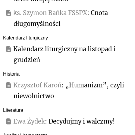
ks. Szymon Bańka FSSPX
: Cnota
długomyślności
Kalendarz liturgiczny
Kalendarz liturgiczny na listopad i
grudzień
Historia
Krzysztof Karoń
: „Humanizm”, czyli
niewolnictwo
Literatura
Ewa Żydek
: Decydujmy i walczmy!