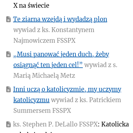
X na świecie
Te ziarna wzejdą i wydadzą plon
wywiad z ks. Konstantynem
Najmowiczem FSSPX
„Musi panować jeden duch, żeby
osiągnąć ten jeden cel!”
wywiad z s.
Marią Michaelą Metz
Inni uczą o katolicyzmie, my uczymy
katolicyzmu
wywiad z ks. Patrickiem
Summersem FSSPX
ks. Stephen P. DeLallo FSSPX
: Katolicka