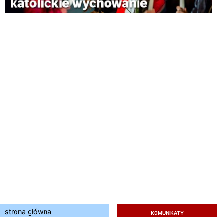
strona główna
KOMUNIKATY