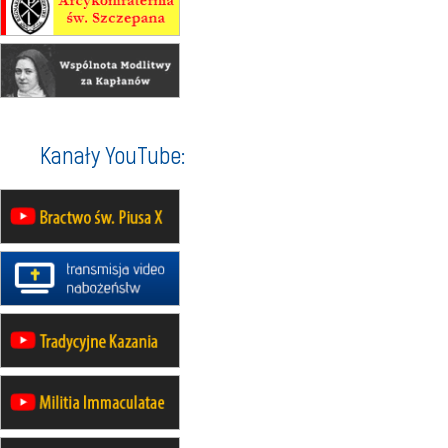
Męska pielgrzymka rowerowa
22.08
OPOLE
Msza św.
22.08
OPOLE
II Pielgrzymka Tradycji Katolickiej
na Górę św. Anny
23–29.08
BESKIDY
Kanały YouTube:
obóz wędrowny dla chłopców
24–29.08
KRAKÓW
rekolekcje ignacjańskie dla kobiet
24–29.08
BAJERZE
rekolekcje ignacjańskie dla
mężczyzn
30.08
RAFAŁY
Msza św.
30.08
GNIEZNO
integracyjne spotkanie wiernych
07–11.09
KASZUBY
ZMIANA
Rekolekcje w drodze
12.09
OLSZTYN
XII Pielgrzymka Tradycji