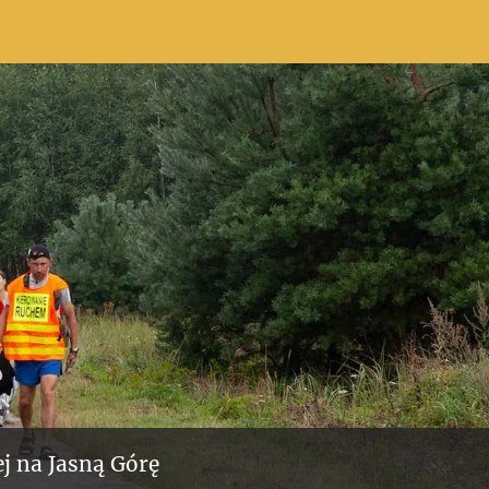
j na Jasną Górę