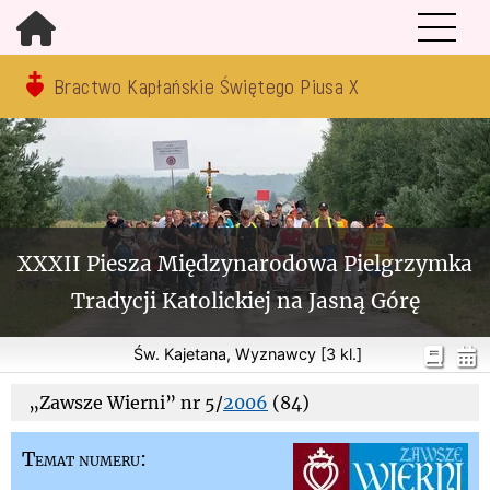
Bractwo Kapłańskie Świętego Piusa X
XXXII Piesza Międzynarodowa Pielgrzymka
Tradycji Katolickiej na Jasną Górę
Św. Kajetana, Wyznawcy [3 kl.]
„Zawsze Wierni” nr 5/
2006
(84)
Temat numeru: