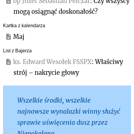
bp Józef Sebastian Pelczar
: Czy wszyscy
mogą osiągnąć doskonałość?
Kartka z kalendarza
Maj
List z Bajerza
ks. Edward Wesołek FSSPX
: Właściwy
strój – nakrycie głowy
Wszelkie środki, wszelkie
najnowsze wynalazki winny służyć
sprawie uświęcenia dusz przez
Niepokalaną.