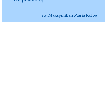
św. Maksymilian Maria Kolbe