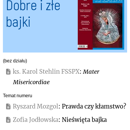
Dobre i złe
bajki
(bez działu)
ks. Karol Stehlin FSSPX
:
Mater
Misericordiae
Temat numeru
Ryszard Mozgol
: Prawda czy kłamstwo?
Zofia Jodłowska
: Nieświęta bajka