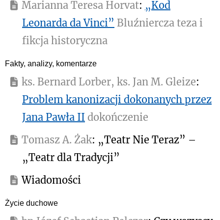
Marianna Teresa Horvat
:
„Kod
Leonarda da Vinci”
Bluźniercza teza i
fikcja historyczna
Fakty, analizy, komentarze
ks. Bernard Lorber, ks. Jan M. Gleize
:
Problem kanonizacji dokonanych przez
Jana Pawła II
dokończenie
Tomasz A. Żak
: „Teatr Nie Teraz” –
„Teatr dla Tradycji”
Wiadomości
Życie duchowe